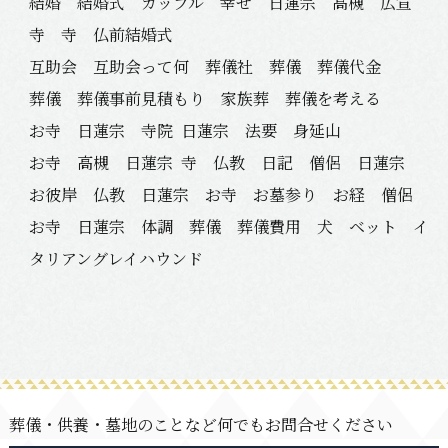
結婚 結婚式 カップル 幸せ 日蓮宗 高槻 広宣
寺 寺 仏前結婚式
互助会 互助会って何 葬儀社 葬儀 葬儀代金
葬儀 葬儀事前見積もり 家族葬 葬儀を考える
お寺 日蓮宗 寺院
日蓮宗 法要 身延山
お寺 高槻 日蓮宗
寺 仏教 日記 僧侶 日蓮宗
お彼岸 仏教 日蓮宗 お寺 お墓参り お経 僧侶
お寺 日蓮宗 体調 葬儀 葬儀費用 犬 ベット イ
タリアングレイハウンド
葬儀・供養・墓地のことなど何でもお問合せください