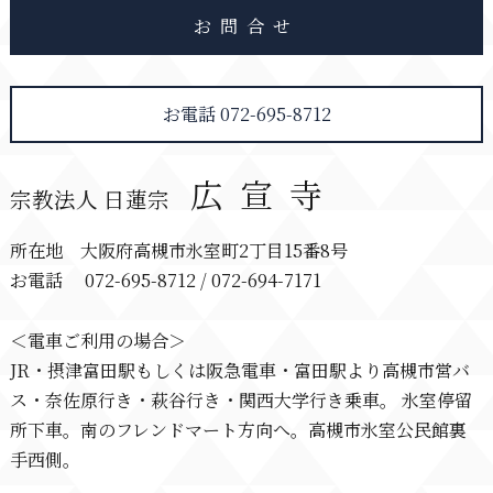
お問合せ
お電話 072-695-8712
広宣寺
宗教法人 日蓮宗
所在地 大阪府高槻市氷室町2丁目15番8号
お電話 072-695-8712 / 072-694-7171
＜電車ご利用の場合＞
JR・摂津富田駅もしくは阪急電車・富田駅より高槻市営バ
ス・奈佐原行き・萩谷行き・関西大学行き乗車。 氷室停留
所下車。南のフレンドマート方向へ。高槻市氷室公民館裏
手西側。