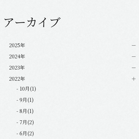
アーカイブ
2025年
2024年
2023年
2022年
- 10月(1)
- 9月(1)
- 8月(1)
- 7月(2)
- 6月(2)