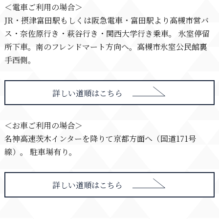
＜電車ご利用の場合＞
JR・摂津富田駅もしくは阪急電車・富田駅より高槻市営バ
ス・奈佐原行き・萩谷行き・関西大学行き乗車。 氷室停留
所下車。南のフレンドマート方向へ。高槻市氷室公民館裏
手西側。
詳しい道順はこちら
＜お車ご利用の場合＞
名神高速茨木インターを降りて京都方面へ（国道171号
線）。 駐車場有り。
詳しい道順はこちら