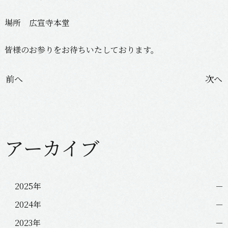
場所 広宣寺本堂
皆様のお参りをお待ちいたしております。
投
前へ
次へ
稿
ナ
ビ
ゲ
アーカイブ
ー
シ
ョ
ン
2025年
2024年
2023年