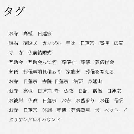
タグ
お寺 高槻 日蓮宗
結婚 結婚式 カップル 幸せ 日蓮宗 高槻 広宣
寺 寺 仏前結婚式
互助会 互助会って何 葬儀社 葬儀 葬儀代金
葬儀 葬儀事前見積もり 家族葬 葬儀を考える
お寺 日蓮宗 寺院
日蓮宗 法要 身延山
お寺 高槻 日蓮宗
寺 仏教 日記 僧侶 日蓮宗
お彼岸 仏教 日蓮宗 お寺 お墓参り お経 僧侶
お寺 日蓮宗 体調 葬儀 葬儀費用 犬 ベット イ
タリアングレイハウンド