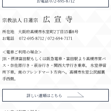
お電話 072-695-8712
広宣寺
宗教法人 日蓮宗
所在地 大阪府高槻市氷室町2丁目15番8号
お電話 072-695-8712 / 072-694-7171
＜電車ご利用の場合＞
JR・摂津富田駅もしくは阪急電車・富田駅より高槻市営バ
ス・奈佐原行き・萩谷行き・関西大学行き乗車。 氷室停留
所下車。南のフレンドマート方向へ。高槻市氷室公民館裏
手西側。
詳しい道順はこちら