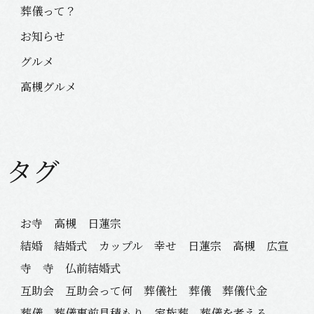
葬儀って？
お知らせ
グルメ
高槻グルメ
タグ
お寺 高槻 日蓮宗
結婚 結婚式 カップル 幸せ 日蓮宗 高槻 広宣
寺 寺 仏前結婚式
互助会 互助会って何 葬儀社 葬儀 葬儀代金
葬儀 葬儀事前見積もり 家族葬 葬儀を考える