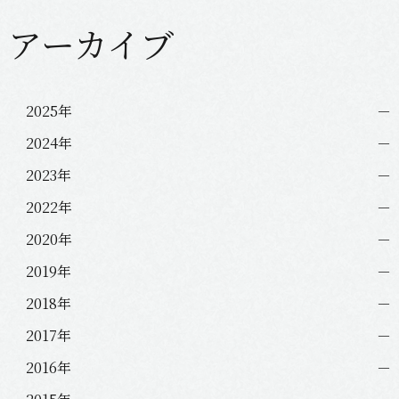
ゲ
アーカイブ
ー
シ
ョ
ン
2025年
2024年
2023年
2022年
2020年
2019年
2018年
2017年
2016年