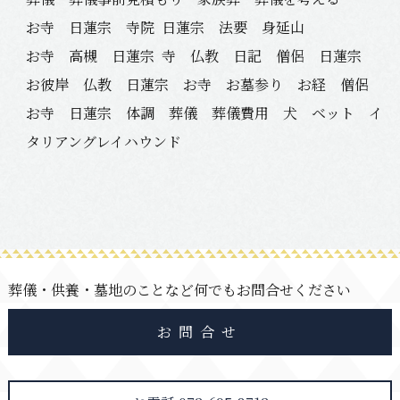
お寺 日蓮宗 寺院
日蓮宗 法要 身延山
お寺 高槻 日蓮宗
寺 仏教 日記 僧侶 日蓮宗
お彼岸 仏教 日蓮宗 お寺 お墓参り お経 僧侶
お寺 日蓮宗 体調 葬儀 葬儀費用 犬 ベット イ
タリアングレイハウンド
葬儀・供養・墓地のことなど何でもお問合せください
お問合せ