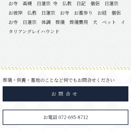
お寺 高槻 日蓮宗
寺 仏教 日記 僧侶 日蓮宗
お彼岸 仏教 日蓮宗 お寺 お墓参り お経 僧侶
お寺 日蓮宗 体調 葬儀 葬儀費用 犬 ベット イ
タリアングレイハウンド
葬儀・供養・墓地のことなど何でもお問合せください
お問合せ
お電話 072-695-8712