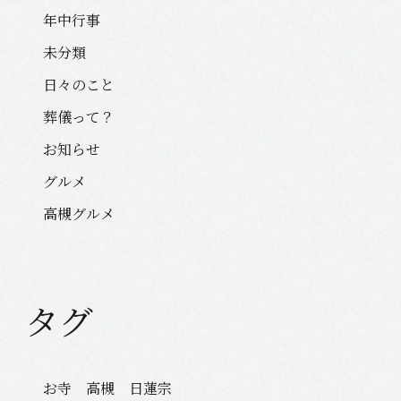
年中行事
未分類
日々のこと
葬儀って？
お知らせ
グルメ
高槻グルメ
タグ
お寺 高槻 日蓮宗