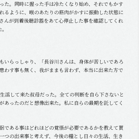
った。同時に握った手は冷たくなり始め、それでもかす
れるように、喉のあたりの筋肉がかすに振動した状態に
さんが到着後聴診器をあて心停止した事を確認してくれ
た。
もいらっしゃり、「長谷川さんは、身体が苦しいであろ
患わす事も無く、我がままも言わず、本当に出来た方で
人で生活して来た叔母だった。全ての判断を自ら下さないと
があったのだと想像出来た。私に自らの最期を託してく
侶である事はどれほどの覚悟が必要であるかを教えて貰
一つの出来事と考えず、今後の糧とし日々の生活、生き