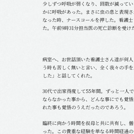
少しずつ呼吸が弱くなり、回数が減ってい
かに呼吸があった。まさに虫の息と表現さ
なった時、ナースコールを押した。看護士
た。午前9時31分担当医の死亡診断を受け
病室へ、お世話頂いた看護士さん達が何人
う時も苦しく無いと言い、全く我々の手を
した」と話してくれた。
30代で出家得度して55年間。ずっと一
ならなかった事から、どんな事にでも覚悟
れた事も覚悟のうえだったのであろう。
臨終に向かう時間を叔母と共に共有し、僧
った。この貴重な経験を単なる時間経過の