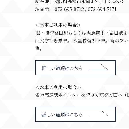
所在地 大阪府高槻市氷室町2丁目15番8号
お電話 072-695-8712 / 072-694-7171
＜電車ご利用の場合＞
JR・摂津富田駅もしくは阪急電車・富田駅
西大学行き乗車。 氷室停留所下車。南のフ
側。
詳しい道順はこちら
＜お車ご利用の場合＞
名神高速茨木インターを降りて京都方面へ（国
詳しい道順はこちら