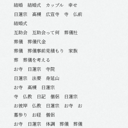
結婚 結婚式 カップル 幸せ
日蓮宗 高槻 広宣寺 寺 仏前
結婚式
互助会 互助会って何 葬儀社
葬儀 葬儀代金
葬儀 葬儀事前見積もり 家族
葬 葬儀を考える
お寺 日蓮宗 寺院
日蓮宗 法要 身延山
お寺 高槻 日蓮宗
寺 仏教 日記 僧侶 日蓮宗
お彼岸 仏教 日蓮宗 お寺 お
墓参り お経 僧侶
お寺 日蓮宗 体調 葬儀 葬儀