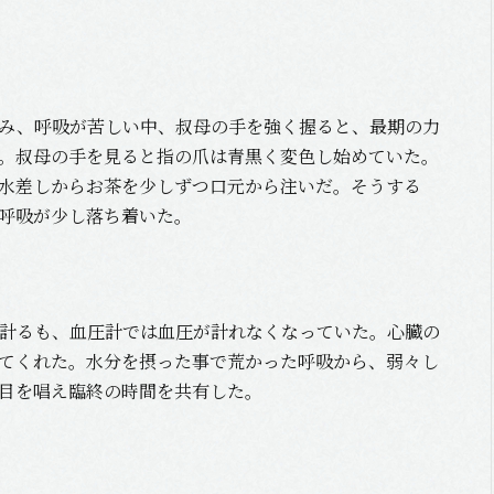
み、呼吸が苦しい中、叔母の手を強く握ると、最期の力
。叔母の手を見ると指の爪は青黒く変色し始めていた。
水差しからお茶を少しずつ口元から注いだ。そうする
呼吸が少し落ち着いた。
計るも、血圧計では血圧が計れなくなっていた。心臓の
てくれた。水分を摂った事で荒かった呼吸から、弱々し
目を唱え臨終の時間を共有した。