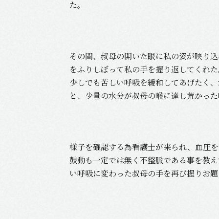
た。
その間、叔母の開いた眼に私の姿が映り込
をふりしぼって私の手を握り返してくれた
少しでも苦しい呼吸を緩和してあげたく、
と、少量の水分が叔母の喉に達し荒かった
様子を確認する為看護士が来られ、血圧を
鼓動も一定では無く不整脈である事を教え
い呼吸に変わった叔母の手を再び握りお題