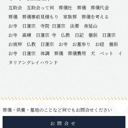
互助会 互助会って何 葬儀社 葬儀 葬儀代金
葬儀 葬儀事前見積もり 家族葬 葬儀を考える
お寺 日蓮宗 寺院
日蓮宗 法要 身延山
お寺 高槻 日蓮宗
寺 仏教 日記 僧侶 日蓮宗
お彼岸 仏教 日蓮宗 お寺 お墓参り お経 僧侶
お寺 日蓮宗 体調 葬儀 葬儀費用 犬 ベット イ
タリアングレイハウンド
葬儀・供養・墓地のことなど何でもお問合せください
お問合せ