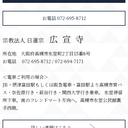
お電話 072-695-8712
広宣寺
宗教法人 日蓮宗
所在地 大阪府高槻市氷室町2丁目15番8号
お電話 072-695-8712 / 072-694-7171
＜電車ご利用の場合＞
JR・摂津富田駅もしくは阪急電車・富田駅より高槻市営バ
ス・奈佐原行き・萩谷行き・関西大学行き乗車。 氷室停留
所下車。南のフレンドマート方向へ。高槻市氷室公民館裏
手西側。
詳しい道順はこちら