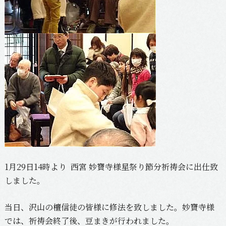
1月29日14時より 西宮 妙寶寺様星祭り節分祈祷会に出仕致
しました。
当日、沢山の檀信徒の皆様に修法を致しました。妙寶寺様
では、祈祷会終了後、豆まきが行われました。