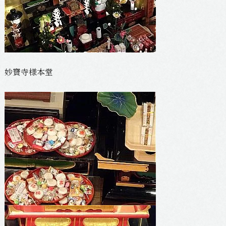
妙寶寺様本堂