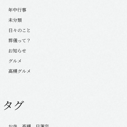
年中行事
未分類
日々のこと
葬儀って？
お知らせ
グルメ
高槻グルメ
タグ
お寺 高槻 日蓮宗