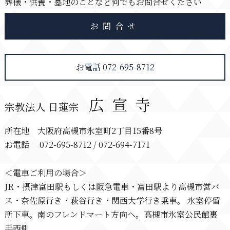
葬儀・供養・墓地のことなど何でもお問合せください
お問合せ
お電話 072-695-8712
広宣寺
宗教法人 日蓮宗
所在地 大阪府高槻市氷室町2丁目15番8号
お電話 072-695-8712 / 072-694-7171
＜電車ご利用の場合＞
JR・摂津富田駅もしくは阪急電車・富田駅より高槻市営バ
ス・奈佐原行き・萩谷行き・関西大学行き乗車。 氷室停留
所下車。南のフレンドマート方向へ。高槻市氷室公民館裏
手西側。