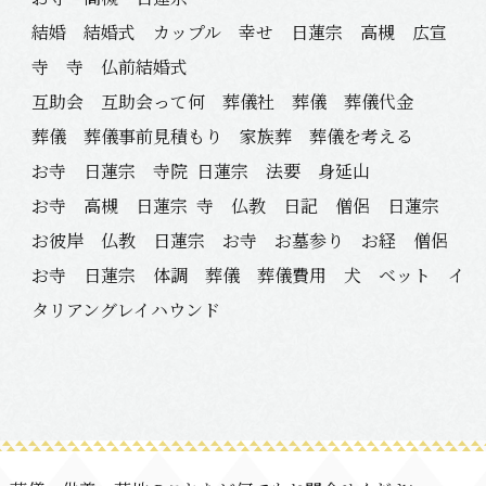
結婚 結婚式 カップル 幸せ 日蓮宗 高槻 広宣
寺 寺 仏前結婚式
互助会 互助会って何 葬儀社 葬儀 葬儀代金
葬儀 葬儀事前見積もり 家族葬 葬儀を考える
お寺 日蓮宗 寺院
日蓮宗 法要 身延山
お寺 高槻 日蓮宗
寺 仏教 日記 僧侶 日蓮宗
お彼岸 仏教 日蓮宗 お寺 お墓参り お経 僧侶
お寺 日蓮宗 体調 葬儀 葬儀費用 犬 ベット イ
タリアングレイハウンド