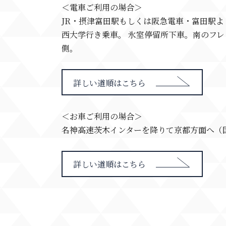
＜電車ご利用の場合＞
JR・摂津富田駅もしくは阪急電車・富田駅
西大学行き乗車。 氷室停留所下車。南のフ
側。
詳しい道順はこちら
＜お車ご利用の場合＞
名神高速茨木インターを降りて京都方面へ（国
詳しい道順はこちら