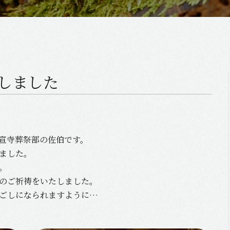
しました
宣寺葬祭部の佐伯です。
ました。
。
のご祈祷をいたしました。
ごしになられますように…