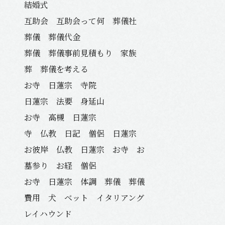
結婚式
互助会 互助会って何 葬儀社
葬儀 葬儀代金
葬儀 葬儀事前見積もり 家族
葬 葬儀を考える
お寺 日蓮宗 寺院
日蓮宗 法要 身延山
お寺 高槻 日蓮宗
寺 仏教 日記 僧侶 日蓮宗
お彼岸 仏教 日蓮宗 お寺 お
墓参り お経 僧侶
お寺 日蓮宗 体調 葬儀 葬儀
費用 犬 ベット イタリアング
レイハウンド