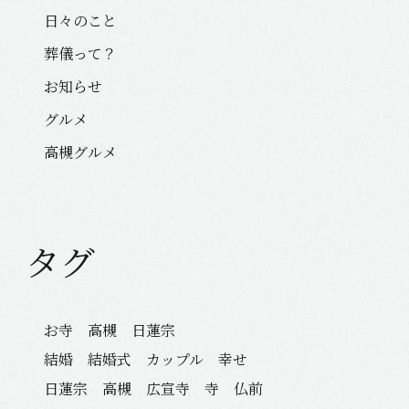
日々のこと
葬儀って？
お知らせ
グルメ
高槻グルメ
タグ
お寺 高槻 日蓮宗
結婚 結婚式 カップル 幸せ
日蓮宗 高槻 広宣寺 寺 仏前