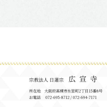
広宣寺
宗教法人 日蓮宗
所在地 大阪府高槻市氷室町2丁目15番8号
お電話 072-695-8712 / 072-694-7171