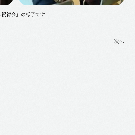
年祝祷会」の様子です
次へ