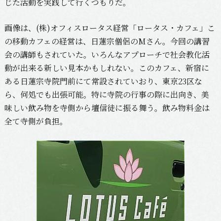
じた活動を実践して行くつもりだ。
画像は、(株)オフィスロータス経営「ロータス・カフェ」こ
の移動カフェの経営は、日蓮宗僧侶のMさん。今回の講習
会の講師もされていた。いろんなアプローチで社会教化活
動が出来る新しい見本かもしれない。このカフェ、新宿に
ある日蓮宗寺院門前にて常設されていおり、東京23区な
ら、何処でも出張可能。特に寺院の行事の際に出向き、美
味しい飲み物を寺側から壇信徒に振る舞う。飲み物料金は
全て寺側が負担。