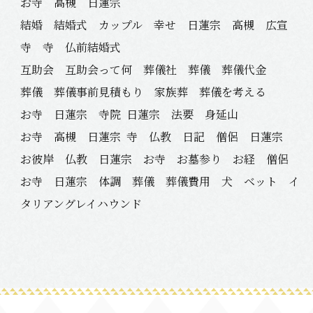
お寺 高槻 日蓮宗
結婚 結婚式 カップル 幸せ 日蓮宗 高槻 広宣
寺 寺 仏前結婚式
互助会 互助会って何 葬儀社 葬儀 葬儀代金
葬儀 葬儀事前見積もり 家族葬 葬儀を考える
お寺 日蓮宗 寺院
日蓮宗 法要 身延山
お寺 高槻 日蓮宗
寺 仏教 日記 僧侶 日蓮宗
お彼岸 仏教 日蓮宗 お寺 お墓参り お経 僧侶
お寺 日蓮宗 体調 葬儀 葬儀費用 犬 ベット イ
タリアングレイハウンド