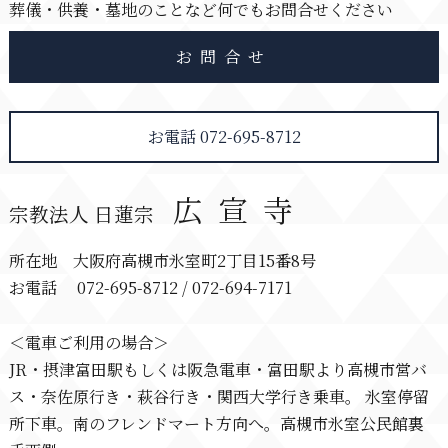
葬儀・供養・墓地のことなど何でもお問合せください
お問合せ
お電話 072-695-8712
広宣寺
宗教法人 日蓮宗
所在地 大阪府高槻市氷室町2丁目15番8号
お電話 072-695-8712 / 072-694-7171
＜電車ご利用の場合＞
JR・摂津富田駅もしくは阪急電車・富田駅より高槻市営バ
ス・奈佐原行き・萩谷行き・関西大学行き乗車。 氷室停留
所下車。南のフレンドマート方向へ。高槻市氷室公民館裏