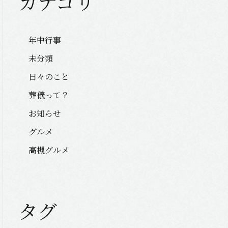
カテゴリ
年中行事
未分類
日々のこと
葬儀って？
お知らせ
グルメ
高槻グルメ
タグ