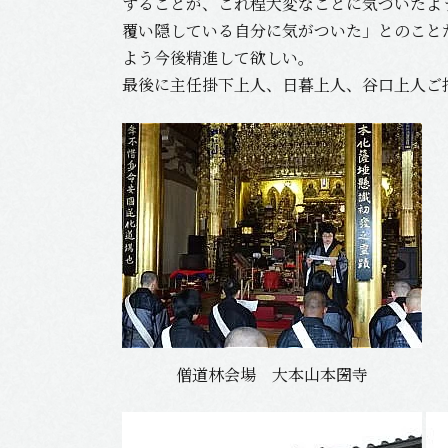
することが、これ程大変なことに気づいたよ
覆い隠している自分に気がついた」とのこと
よう今後精進して欲しい。
最後に主任掛下上人、日暮上人、谷口上人ご
僧道林会場 大本山本圀寺