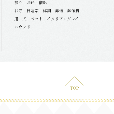
参り お経 僧侶
お寺 日蓮宗 体調 葬儀 葬儀費
用 犬 ベット イタリアングレイ
ハウンド
TOP