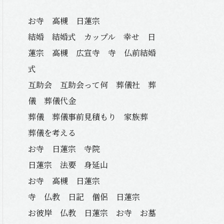
お寺 高槻 日蓮宗
結婚 結婚式 カップル 幸せ 日
蓮宗 高槻 広宣寺 寺 仏前結婚
式
互助会 互助会って何 葬儀社 葬
儀 葬儀代金
葬儀 葬儀事前見積もり 家族葬
葬儀を考える
お寺 日蓮宗 寺院
日蓮宗 法要 身延山
お寺 高槻 日蓮宗
寺 仏教 日記 僧侶 日蓮宗
お彼岸 仏教 日蓮宗 お寺 お墓