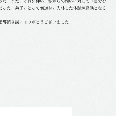
うだ。また、それに伴い、私からの問いに対して「自分を
だった。弟子にとって僧道林に入林した体験が経験となる
指導頂き誠にありがとうございました。