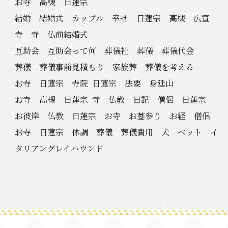
お寺 高槻 日蓮宗
結婚 結婚式 カップル 幸せ 日蓮宗 高槻 広宣
寺 寺 仏前結婚式
互助会 互助会って何 葬儀社 葬儀 葬儀代金
葬儀 葬儀事前見積もり 家族葬 葬儀を考える
お寺 日蓮宗 寺院
日蓮宗 法要 身延山
お寺 高槻 日蓮宗
寺 仏教 日記 僧侶 日蓮宗
お彼岸 仏教 日蓮宗 お寺 お墓参り お経 僧侶
お寺 日蓮宗 体調 葬儀 葬儀費用 犬 ベット イ
タリアングレイハウンド