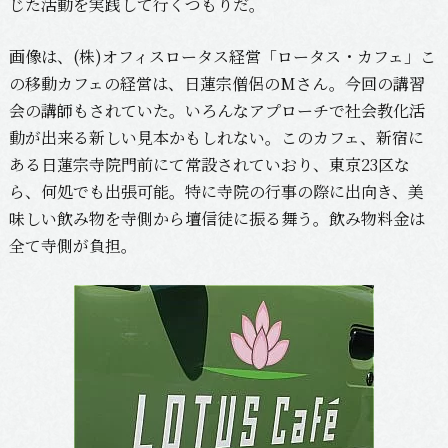
じた活動を実践して行くつもりだ。
画像は、(株)オフィスロータス経営「ロータス・カフェ」こ
の移動カフェの経営は、日蓮宗僧侶のMさん。今回の講習
会の講師もされていた。いろんなアプローチで社会教化活
動が出来る新しい見本かもしれない。このカフェ、新宿に
ある日蓮宗寺院門前にて常設されていおり、東京23区な
ら、何処でも出張可能。特に寺院の行事の際に出向き、美
味しい飲み物を寺側から壇信徒に振る舞う。飲み物料金は
全て寺側が負担。