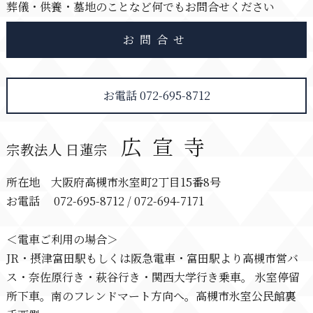
葬儀・供養・墓地のことなど何でもお問合せください
お問合せ
お電話 072-695-8712
広宣寺
宗教法人 日蓮宗
所在地 大阪府高槻市氷室町2丁目15番8号
お電話 072-695-8712 / 072-694-7171
＜電車ご利用の場合＞
JR・摂津富田駅もしくは阪急電車・富田駅より高槻市営バ
ス・奈佐原行き・萩谷行き・関西大学行き乗車。 氷室停留
所下車。南のフレンドマート方向へ。高槻市氷室公民館裏