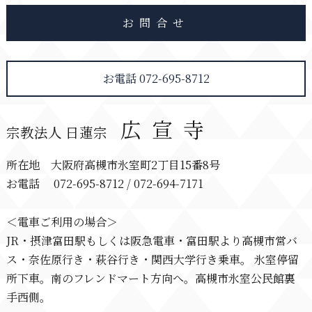
お問合せ
お電話 072-695-8712
広宣寺
宗教法人 日蓮宗
所在地 大阪府高槻市氷室町2丁目15番8号
お電話 072-695-8712 / 072-694-7171
＜電車ご利用の場合＞
JR・摂津富田駅もしくは阪急電車・富田駅より高槻市営バ
ス・奈佐原行き・萩谷行き・関西大学行き乗車。 氷室停留
所下車。南のフレンドマート方向へ。高槻市氷室公民館裏
手西側。