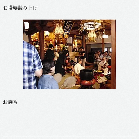
お塔婆読み上げ
お焼香