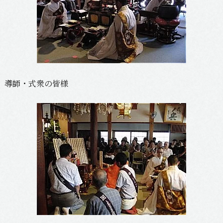
導師・式衆の皆様