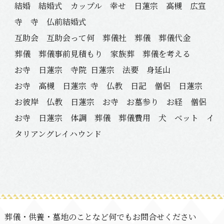
結婚 結婚式 カップル 幸せ 日蓮宗 高槻 広宣
寺 寺 仏前結婚式
互助会 互助会って何 葬儀社 葬儀 葬儀代金
葬儀 葬儀事前見積もり 家族葬 葬儀を考える
お寺 日蓮宗 寺院
日蓮宗 法要 身延山
お寺 高槻 日蓮宗
寺 仏教 日記 僧侶 日蓮宗
お彼岸 仏教 日蓮宗 お寺 お墓参り お経 僧侶
お寺 日蓮宗 体調 葬儀 葬儀費用 犬 ベット イ
タリアングレイハウンド
葬儀・供養・墓地のことなど何でもお問合せください