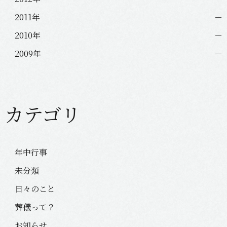
2011年
2010年
2009年
カテゴリ
年中行事
未分類
日々のこと
葬儀って？
お知らせ