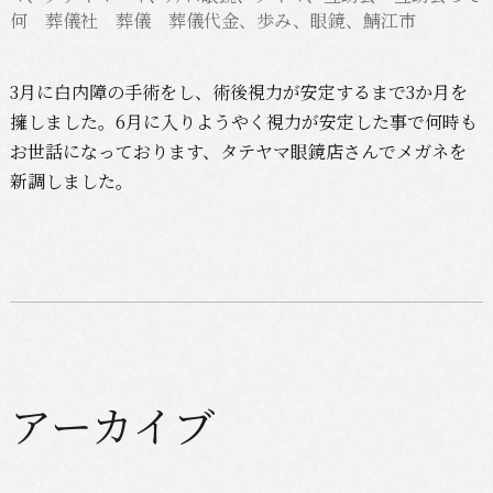
何 葬儀社 葬儀 葬儀代金
、
歩み
、
眼鏡
、
鯖江市
3月に白内障の手術をし、術後視力が安定するまで3か月を
擁しました。6月に入りようやく視力が安定した事で何時も
お世話になっております、
タテヤマ
眼鏡店さんでメガネを
新調しました。
アーカイブ