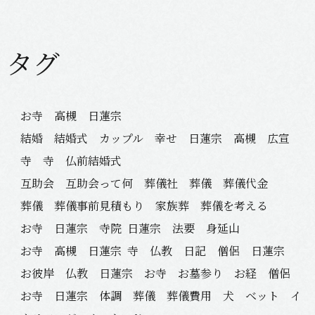
タグ
お寺 高槻 日蓮宗
結婚 結婚式 カップル 幸せ 日蓮宗 高槻 広宣
寺 寺 仏前結婚式
互助会 互助会って何 葬儀社 葬儀 葬儀代金
葬儀 葬儀事前見積もり 家族葬 葬儀を考える
お寺 日蓮宗 寺院
日蓮宗 法要 身延山
お寺 高槻 日蓮宗
寺 仏教 日記 僧侶 日蓮宗
お彼岸 仏教 日蓮宗 お寺 お墓参り お経 僧侶
お寺 日蓮宗 体調 葬儀 葬儀費用 犬 ベット イ