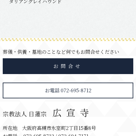
タリアングレイハウンド
葬儀・供養・墓地のことなど何でもお問合せください
お問合せ
お電話 072-695-8712
広宣寺
宗教法人 日蓮宗
所在地 大阪府高槻市氷室町2丁目15番8号