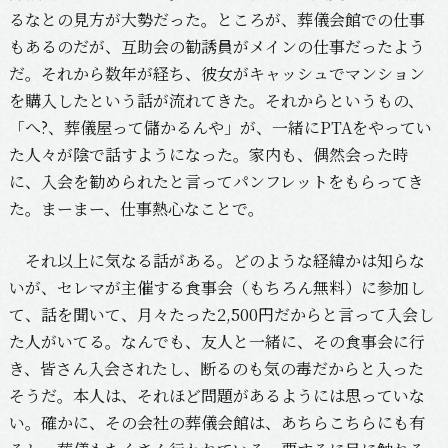
るなとの見方が大勢だった。ところが、葬儀会館での仕事
もあるのだが、互助会の勧誘員がメインの仕事だったよう
だ。それから数年が経ち、彼女がキャッシュでマンション
を購入したという話が流れてきた。それからというもの、
「へ?、葬儀屋って儲かるんや」が、一緒にPTAをやってい
た人々が陰で話すようになった。家内も、偶然会った時
に、入会を勧められたと言ってパンフレットをもらってき
た。まーまー、仕事熱心なことで。
それ以上に気なる話がある。どのような経緯かは知らな
いが、セレマが主催する食事会（もちろん無料）に参加し
て、話を聞いて、月々たった2,500円だからと言って入会し
た人がいてる。なんでも、友人と一緒に、その食事会に行
き、皆さん入会されたし、断るのも気の毒だからと入った
そうだ。本人は、それほど問題があるようには思っていな
い。確かに、その会社の葬儀会館は、あちらこちらにも有