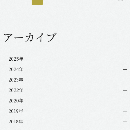
稿
ナ
ビ
ゲ
アーカイブ
ー
シ
ョ
2025年
ン
2024年
2023年
2022年
2020年
2019年
2018年