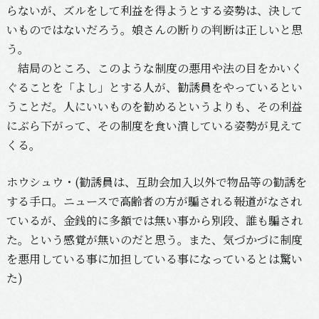
らないが、ズルをして利益を得ようとする姿勢は、決して
いものではないだろう。娘さんの断りの判断は正しいと思
う。
結局のところ、このような制度の悪用や法の目をかいく
ぐることを「よし」とする人が、勧誘員をやっているとい
うことだ。人にいいものを勧めるというよりも、その利益
にぶら下がって、その制度を食い潰している姿勢が見えて
くる。
ホウシュウ・(勧誘員は、互助会加入以外で物品等の勧誘を
する手口。ニュースで高齢者の方が騙される報道がなされ
ているが、金銭的に多額では無い事から別段、誰も騙され
た。という感覚が無いのだと思う。また、気づかづに制度
を悪用している事に加担している事になっているとは驚い
た)