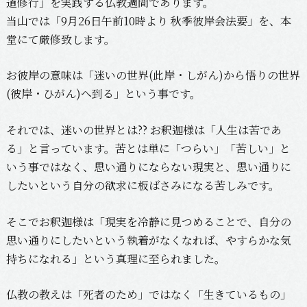
道修行」を実践する仏教週間であります。
当山では「9月26日午前10時より 秋季彼岸会法要」を、本
堂にて厳修致します。
お彼岸の意味は「迷いの世界(此岸・しがん)から悟りの世界
(彼岸・ひがん)へ到る」という事です。
それでは、迷いの世界とは?? お釈迦様は「人生は苦であ
る」と言っています。苦とは単に「つらい」「苦しい」と
いう事ではなく、思い通りにならない現実と、思い通りに
したいという自分の欲求に板ばさみになる苦しみです。
そこでお釈迦様は「現実を冷静に見つめることで、自分の
思い通りにしたいという執着がなくなれば、やすらかな気
持ちになれる」という真理に至られました。
仏教の教えは「死者のため」ではなく「生きているもの」