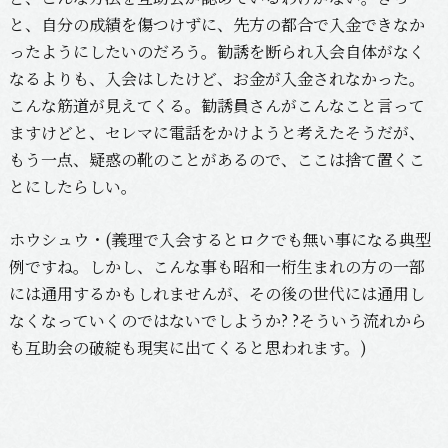
と、自分の成績を傷つけずに、先方の都合で入金できなか
ったようにしたいのだろう。勧誘を断られ入会自体がなく
なるよりも、入会はしたけど、お金が入金されなかった。
こんな筋道が見えてくる。勧誘員さんがこんなこと言って
ますけどと、セレマに電話をかけようと考えたそうだが、
もう一点、疑惑の靴のことがあるので、ここは捨て置くこ
とにしたらしい。
ホウシュウ・(義理で入会するとロクでも無い事になる典型
例ですね。しかし、こんな事も昭和一桁生まれの方の一部
には通用するかもしれませんが、その後の世代には通用し
なくなっていくのではないでしようか? ?そういう流れから
も互助会の破綻も現実に出てくると思われます。)