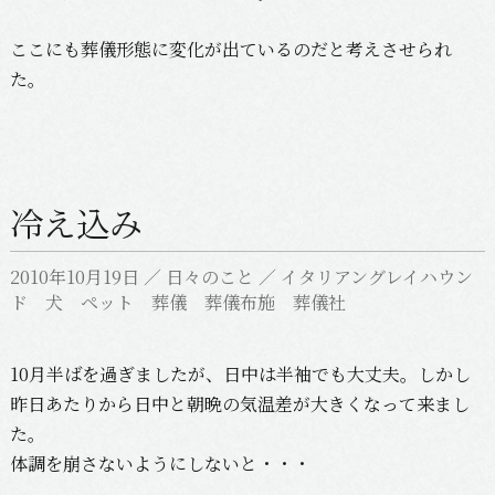
ここにも葬儀形態に変化が出ているのだと考えさせられ
た。
冷え込み
2010年10月19日
／
日々のこと
／
イタリアングレイハウン
ド 犬 ペット 葬儀 葬儀布施 葬儀社
10月半ばを過ぎましたが、日中は半袖でも大丈夫。しかし
昨日あたりから日中と朝晩の気温差が大きくなって来まし
た。
体調を崩さないようにしないと・・・