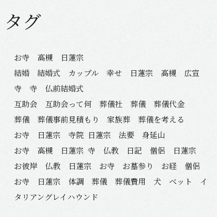
タグ
お寺 高槻 日蓮宗
結婚 結婚式 カップル 幸せ 日蓮宗 高槻 広宣
寺 寺 仏前結婚式
互助会 互助会って何 葬儀社 葬儀 葬儀代金
葬儀 葬儀事前見積もり 家族葬 葬儀を考える
お寺 日蓮宗 寺院
日蓮宗 法要 身延山
お寺 高槻 日蓮宗
寺 仏教 日記 僧侶 日蓮宗
お彼岸 仏教 日蓮宗 お寺 お墓参り お経 僧侶
お寺 日蓮宗 体調 葬儀 葬儀費用 犬 ベット イ
タリアングレイハウンド