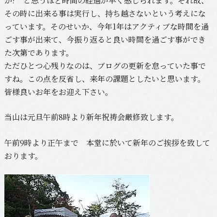
か? と思うほど時間の経過が早く感じられます。それ故、
その時に出来る事は実行し、持ち越さないという考えにな
っています。そのせいか、今年1年はアクティブな時間を過
ごす事が出来て、今振り返ると良い時間を過ごす事ができ
た次第であります。
ただひとつ心残りなのは、ブログの更新を怠っていた事で
すね。この点を反省し、来年の課題としたいと思います。
皆様良いお年をお迎え下さい。
当山は元旦午前8時より新年祝祷会厳修致します。
午前9時より正午まで 本堂に於いて新年のご挨拶を致して
おります。